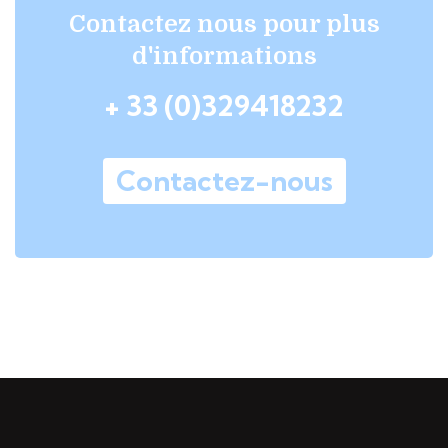
Contactez nous pour plus
d'informations
+ 33 (0)329418232
Contactez-nous