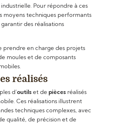
 industrielle. Pour répondre à ces
es moyens techniques performants
garantir des réalisations
prendre en charge des projets
es, de moules et de composants
mobiles.
es réalisés
les d’
outils
et de
pièces
réalisés
ile. Ces réalisations illustrent
andes techniques complexes, avec
e qualité, de précision et de