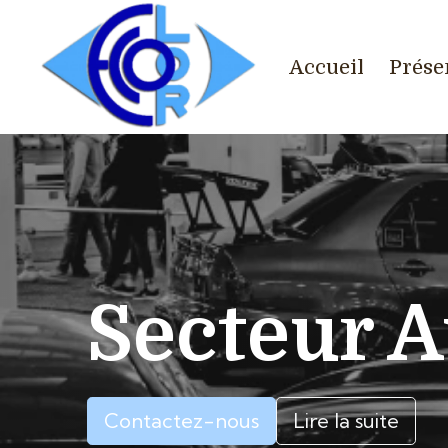
Accueil
Prése
Secteur 
Contactez-nous
Lire la suite