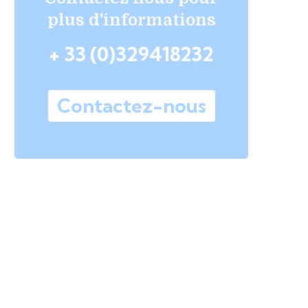
plus d'informations
+ 33 (0)329418232
Contactez-nous