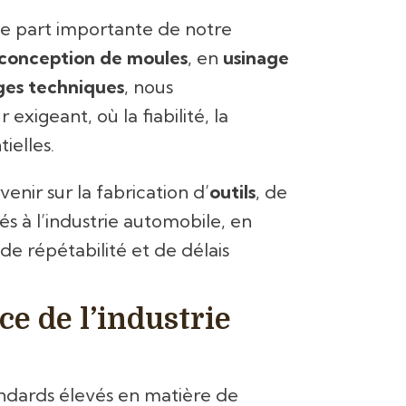
e part importante de notre
conception de moules
, en
usinage
ages techniques
, nous
xigeant, où la fiabilité, la
ielles.
nir sur la fabrication d’
outils
, de
és à l’industrie automobile, en
de répétabilité et de délais
ce de l’industrie
ndards élevés en matière de